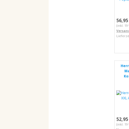
56,95
(inkl. 1
Versan
Lieferze
Herr
Ma
Ko
52,95
(inkl. 1