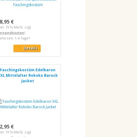
8,95 €
nkl. 19 % MwSt. zzgl.
ersandkosten
)
ieferzeit: 1-4 Tage*
Details
Faschingskostüm Edelbaron
XL Mittelalter Rokoko Barock
Jacket
2,95 €
nkl. 19 % MwSt. zzgl.