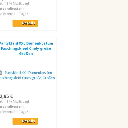
nkl. 19 % MwSt. zzgl.
ersandkosten
)
ieferzeit: 1-4 Tage*
Details
Partykleid XXL Damenkostüm
Faschingskleid Cindy große
Größen
2,95 €
nkl. 19 % MwSt. zzgl.
ersandkosten
)
ieferzeit: 1-4 Tage*
Details