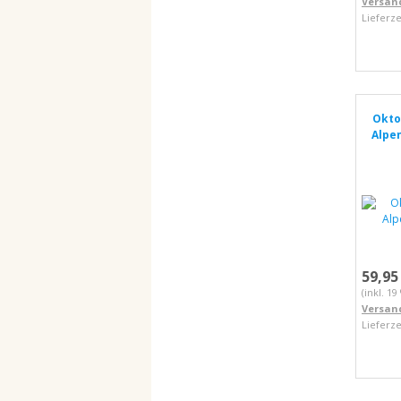
Versan
Lieferze
Okto
Alpe
59,95
(inkl. 1
Versan
Lieferze