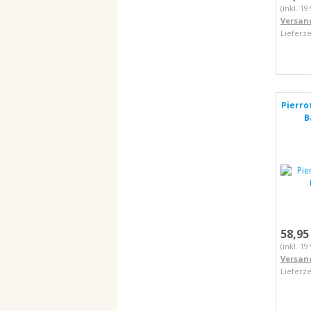
(inkl. 1
Versan
Lieferze
Pierro
B
58,95
(inkl. 1
Versan
Lieferze