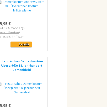
5,95 €
nkl. 19 % MwSt. zzgl.
ersandkosten
)
ieferzeit: 1-4 Tage*
Details
Historisches Damenkostüm
Übergröße 18. Jahrhundert
Damenkleid
5,95 €