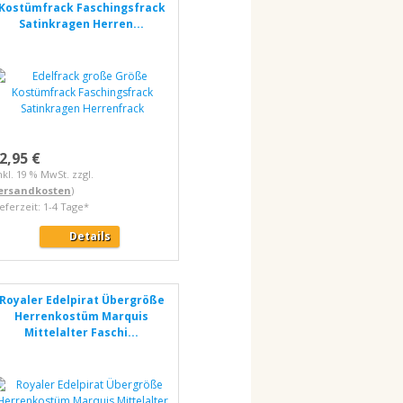
Kostümfrack Faschingsfrack
Satinkragen Herren...
2,95 €
nkl. 19 % MwSt. zzgl.
ersandkosten
)
ieferzeit: 1-4 Tage*
Details
Royaler Edelpirat Übergröße
Herrenkostüm Marquis
Mittelalter Faschi...