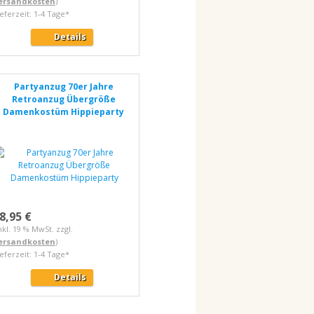
ersandkosten
)
ieferzeit: 1-4 Tage*
Details
Partyanzug 70er Jahre
Retroanzug Übergröße
Damenkostüm Hippieparty
8,95 €
nkl. 19 % MwSt. zzgl.
ersandkosten
)
ieferzeit: 1-4 Tage*
Details