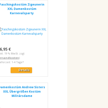
Faschingskostüm Zigeunerin
XXL Damenkostüm
Karnevalsparty
6,95 €
nkl. 19 % MwSt. zzgl.
ersandkosten
)
ieferzeit: 1-4 Tage*
Details
Damenkostüm Andrew Sisters
XXL Übergrößen Kostüm
Militärsdame