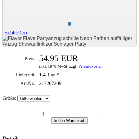
Schließen
54,95 EUR
Preis:
inkl. 19 % MwSt. zzgl.
Versandkosten
Lieferzeit:
1-4 Tage*
Art.Nr.:
217207209
Größe:
Details