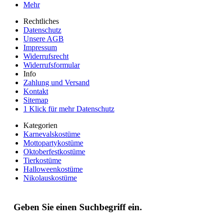
Mehr
Rechtliches
Datenschutz
Unsere AGB
Impressum
Widerrufsrecht
Widerrufsformular
Info
Zahlung und Versand
Kontakt
Sitemap
1 Klick für mehr Datenschutz
Kategorien
Karnevalskostüme
Mottopartykostüme
Oktoberfestkostüme
Tierkostüme
Halloweenkostüme
Nikolauskostüme
Geben Sie einen Suchbegriff ein.