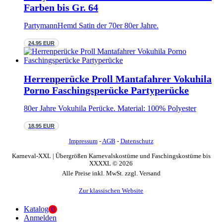
Farben bis Gr. 64
PartymannHemd Satin der 70er 80er Jahre.
24,95 EUR
Herrenperücke Proll Mantafahrer Vokuhila
Porno Faschingsperücke Partyperücke
80er Jahre Vokuhila Perücke. Material: 100% Polyester
18,95 EUR
Impressum
-
AGB
-
Datenschutz
Karneval-XXL | Übergrößen Karnevalskostüme und Faschingskostüme bis
XXXXL © 2026
Alle Preise inkl. MwSt. zzgl. Versand
Zur klassischen Website
Katalog
0
Anmelden