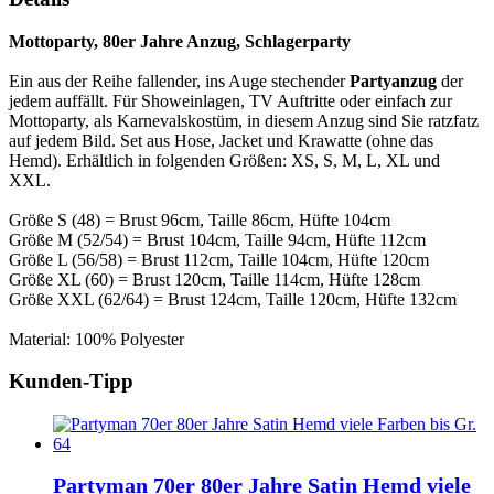
Mottoparty, 80er Jahre Anzug, Schlagerparty
Ein aus der Reihe fallender, ins Auge stechender
Partyanzug
der
jedem auffällt. Für Showeinlagen, TV Auftritte oder einfach zur
Mottoparty, als Karnevalskostüm, in diesem Anzug sind Sie ratzfatz
auf jedem Bild. Set aus Hose, Jacket und Krawatte (ohne das
Hemd). Erhältlich in folgenden Größen: XS, S, M, L, XL und
XXL.
Größe S (48) = Brust 96cm, Taille 86cm, Hüfte 104cm
Größe M (52/54) = Brust 104cm, Taille 94cm, Hüfte 112cm
Größe L (56/58) = Brust 112cm, Taille 104cm, Hüfte 120cm
Größe XL (60) = Brust 120cm, Taille 114cm, Hüfte 128cm
Größe XXL (62/64) = Brust 124cm, Taille 120cm, Hüfte 132cm
Material: 100% Polyester
Kunden-Tipp
Partyman 70er 80er Jahre Satin Hemd viele