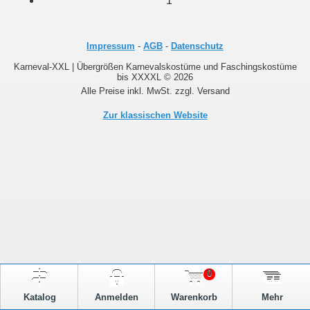
1
Impressum
-
AGB
-
Datenschutz
Karneval-XXL | Übergrößen Karnevalskostüme und Faschingskostüme
bis XXXXL © 2026
Alle Preise inkl. MwSt. zzgl. Versand
Zur klassischen Website
0
Katalog
Anmelden
Warenkorb
Mehr