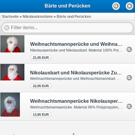
Bärte und Perücken
Startseite
»
Nikolauskostüme
»
Bärte und Perücken
Weihnachtsmannperücke und Weihnachtsmannbart Nikolauszubehör Weihnachten
Nikolausperücke und Nikolausbart. Material 100% Polypropylen.
21,95 EUR
Nikolausbart und Nikolausperücke Zubehör Weihnachtsmann
Weihnachtsmannperücke und Weihnachtsmannbart. Material 96% Modacryl, 4% Polyester.
22,95 EUR
Weihnachtsmannperücke Nikolausperücke Zubehör Weihnachten Nikolausabend
Weihnachtsmannperücke. Material 96% Polypropylen, 4% Polyamid.
13,95 EUR