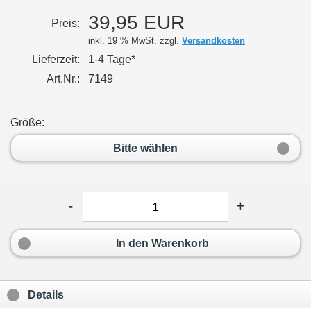
39,95 EUR
Preis:
inkl. 19 % MwSt. zzgl.
Versandkosten
Lieferzeit:
1-4 Tage*
Art.Nr.:
7149
Größe:
Bitte wählen
-
+
In den Warenkorb
Details