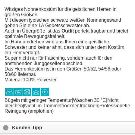
Witziges Nonnenkostüm für die geistlichen Herren in
großen Größen.
Mit diesem typischen schwarz weißen Nonnengewand
geben Sie eine 1A Gebetsschwester ab.
Auch in Übergröße ist das
Outfit
perfekt tragbar und bietet
optimale Bewegungsfreiheit.
Im Handumdrehen wird aus Ihnen eine geistliche
Schwester und keiner ahnt, dass sich unter dem Kostüm
ein Herr verbirgt.
Super nicht nur für Fasching, sondern auch für den
anstehenden Junggesellenabschied.
Das Herrenkostüm ist in den Größen 50/52, 54/56 oder
58/60 lieferbar.
Material 100% Polyester
Bügeln mit geringer Temperatur|Waschen 30 °C|Nicht
bleichen|Nicht im Trommeltrockner trocknen|Professionelle
Reinigung (empfohlen)
Kunden-Tipp