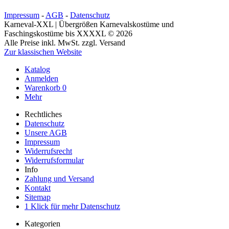
Impressum
-
AGB
-
Datenschutz
Karneval-XXL | Übergrößen Karnevalskostüme und
Faschingskostüme bis XXXXL © 2026
Alle Preise inkl. MwSt. zzgl. Versand
Zur klassischen Website
Katalog
Anmelden
Warenkorb
0
Mehr
Rechtliches
Datenschutz
Unsere AGB
Impressum
Widerrufsrecht
Widerrufsformular
Info
Zahlung und Versand
Kontakt
Sitemap
1 Klick für mehr Datenschutz
Kategorien