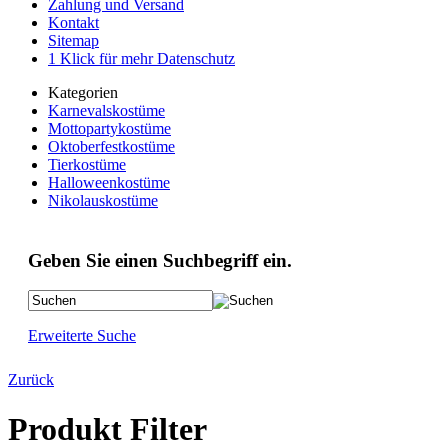
Zahlung und Versand
Kontakt
Sitemap
1 Klick für mehr Datenschutz
Kategorien
Karnevalskostüme
Mottopartykostüme
Oktoberfestkostüme
Tierkostüme
Halloweenkostüme
Nikolauskostüme
Geben Sie einen Suchbegriff ein.
Erweiterte Suche
Zurück
Produkt Filter