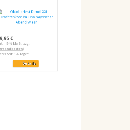
9,95 €
nkl. 19 % MwSt. zzgl.
ersandkosten
)
ieferzeit: 1-4 Tage*
Details