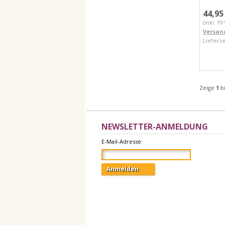
44,95
(inkl. 1
Versan
Lieferze
Zeige
1
b
NEWSLETTER-ANMELDUNG
E-Mail-Adresse:
Anmelden