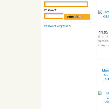
Passwort:
Anmelden
Passwort vergessen?
44,95
(inkl. 1
Versan
Lieferze
Mama
Qu
Sc