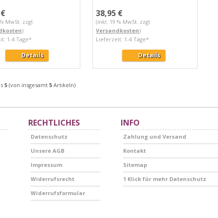
 €
38,95 €
9 % MwSt. zzgl.
(inkl. 19 % MwSt. zzgl.
dkosten
)
Versandkosten
)
it: 1-4 Tage*
Lieferzeit: 1-4 Tage*
Details
Details
is
5
(von insgesamt
5
Artikeln)
RECHTLICHES
INFO
Datenschutz
Zahlung und Versand
Unsere AGB
Kontakt
Impressum
Sitemap
Widerrufsrecht
1 Klick für mehr Datenschutz
Widerrufsformular